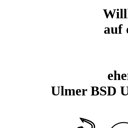
Wil
auf 
ehe
Ulmer BSD U